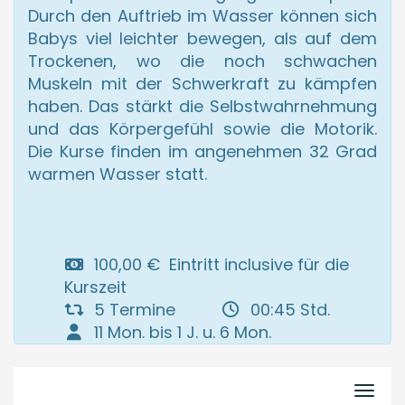
Durch den Auftrieb im Wasser können sich
Babys viel leichter bewegen, als auf dem
Trockenen, wo die noch schwachen
Muskeln mit der Schwerkraft zu kämpfen
haben. Das stärkt die Selbstwahrnehmung
und das Körpergefühl sowie die Motorik.
Die Kurse finden im angenehmen 32 Grad
warmen Wasser statt.
100,00 € Eintritt inclusive für die
Kurszeit
5 Termine
00:45 Std.
11 Mon. bis 1 J. u. 6 Mon.
Navi