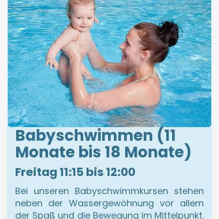
Babyschwimmen (11
Monate bis 18 Monate)
Freitag 11:15 bis 12:00
Bei unseren Babyschwimmkursen stehen
neben der Wassergewöhnung vor allem
der Spaß und die Bewegung im Mittelpunkt.