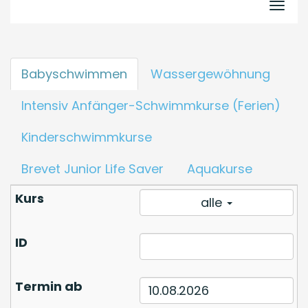
Navi
Babyschwimmen
Wassergewöhnung
Intensiv Anfänger-Schwimmkurse (Ferien)
Kinderschwimmkurse
Brevet Junior Life Saver
Aquakurse
alle