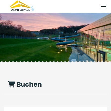
Men
Buchen