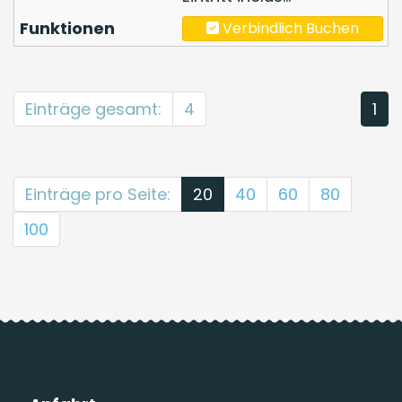
Verbindlich Buchen
Einträge gesamt:
4
1
Einträge pro Seite:
20
40
60
80
100