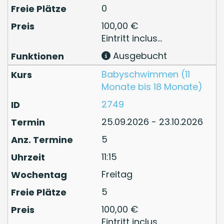
0
100,00 €
Eintritt inclus...
Ausgebucht
Babyschwimmen (11
Monate bis 18 Monate)
2749
25.09.2026 - 23.10.2026
5
11:15
Freitag
5
100,00 €
Eintritt inclus...